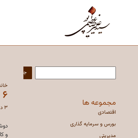
رش
ه
حتوا
جستجو
خانه
۶ اصل تصمیم گیری در سازمانها
مجموعه ها
۳ دی ۱۳۹۷
اقتصادی
بورس و سرمایه گذاری
و كا
مدیریتی