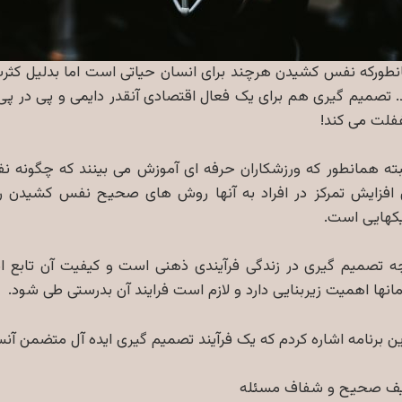
طورکه نفس کشیدن هرچند برای انسان حیاتی است اما بدلیل کثرت ت
. تصمیم گیری هم برای یک فعال اقتصادی آنقدر دایمی و پی در پی
فلت می کند!
بته همانطور که ورزشکاران حرفه ای آموزش می بینند که چگونه ن
 افزایش تمرکز در افراد به آنها روش های صحیح نفس کشیدن را
کهایی است.
ه تصمیم گیری در زندگی فرآیندی ذهنی است و کیفیت آن تابع ادر
انها اهمیت زیربنایی دارد و لازم است فرایند آن بدرستی طی شود.
ین برنامه اشاره کردم که یک فرآیند تصمیم گیری ایده آل متضمن آن
یف صحیح و شفاف مسئله