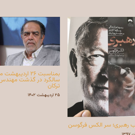
بمناسبت ۲۶ اردیبهشت 
سالگرد در گذشت مهندس
ترکان
۲۵ اردیبهشت ۱۴۰۲
ب رهبری؛ سر الکس فرگوسن