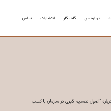
ه
درباره من
گاه نگار
انتشارات
تماس
صاد بودم تا درباره “اصول تصمیم گیری در سازمان یا كسب