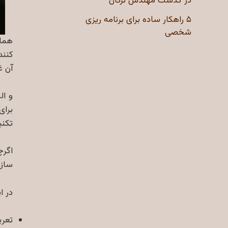
در گذشت مهندس ترکان
۵ راهکار ساده برای برنامه ریزی
شخصی
همان
کنند
آن غ
و ال
برای
تکنی
اگرچ
سازم
در ا
تعر