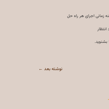
نه زمانی اجرای هر راه حل
انتظار
بشنوید.
نوشته بعد
←